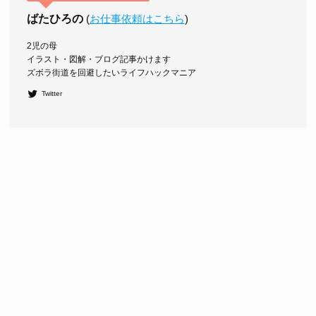
ばたひろの
(
お仕事依頼はこちら
)
2児の母
イラスト・図解・ブログ記事かけます
ズボラ街道を回避したいライフハックマニア
Twitter