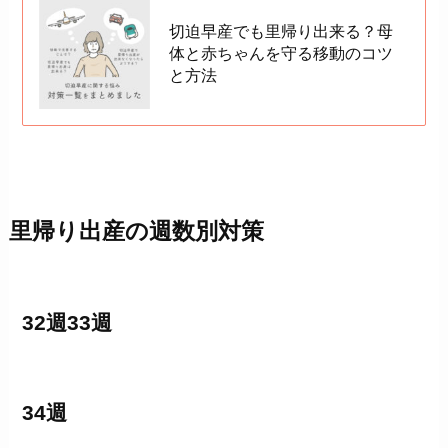
切迫早産でも里帰り出来る？母
体と赤ちゃんを守る移動のコツ
と方法
里帰り出産の週数別対策
32週33週
34週