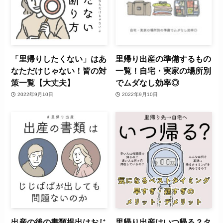
「里帰りしたくない」はあ
里帰り出産の準備するもの
なただけじゃない！皆の対
一覧！自宅・実家の場所別
策一覧【大丈夫】
でムダなし効率◎
2022年9月10日
2022年9月10日
出産の後の書類提出はおじ
里帰り出産はいつ帰る？タ