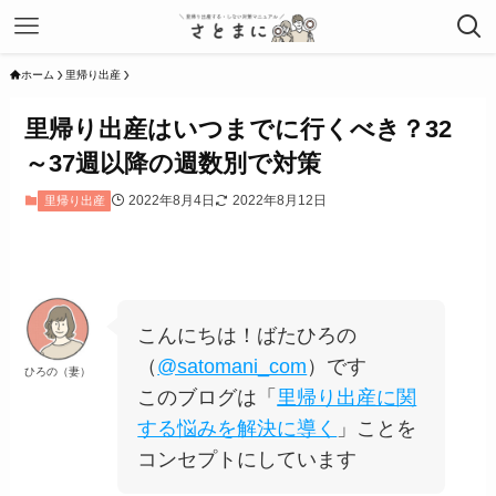
ホーム
里帰り出産
里帰り出産はいつまでに行くべき？32
～37週以降の週数別で対策
2022年8月4日
2022年8月12日
里帰り出産
こんにちは！ばたひろの
（
@satomani_com
）です
ひろの（妻）
このブログは「
里帰り出産に関
する悩みを解決に導く
」ことを
コンセプトにしています