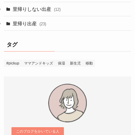
里帰りしない出産
(12)
里帰り出産
(23)
タグ
#pickup
ママアンドキッズ
保湿
新生児
移動
このブログをかいている人