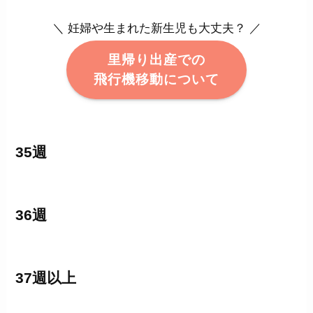
＼ 妊婦や生まれた新生児も大丈夫？ ／
里帰り出産での
飛行機移動について
35週
36週
37週以上