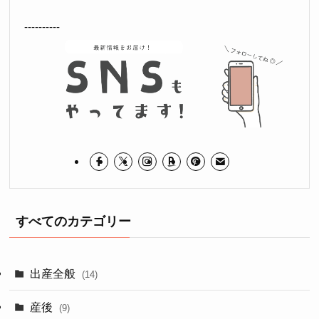
----------
すべてのカテゴリー
出産全般
(14)
産後
(9)