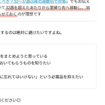
べき？32～37週以降の週数別で対策
」でもお伝え
いて
32週を超えたあたりから里帰り先へ移動し、36
らせておく
のが理想です
もするのは絶対に避けたいですよね。
をまとめようと思っている
おいてもらうものを知りたい
に忘れてはいけない」という必需品を抑えたい
用ください◎