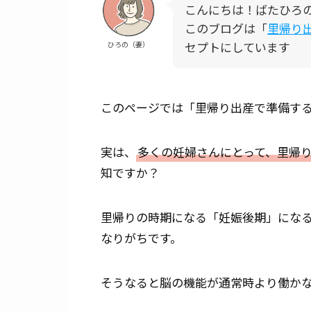
こんにちは！ばたひろ
このブログは「
里帰り
セプトにしています
ひろの（妻）
このページでは「里帰り出産で準備す
実は、
多くの妊婦さんにとって、里帰
知ですか？
里帰りの時期になる「妊娠後期」にな
なりがちです。
そうなると脳の機能が通常時より働か