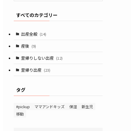
すべてのカテゴリー
出産全般
(14)
産後
(9)
里帰りしない出産
(12)
里帰り出産
(23)
タグ
#pickup
ママアンドキッズ
保湿
新生児
移動