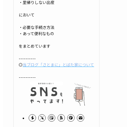
・里帰りしない出産
において
・必要な手続き方法
・あって便利なもの
をまとめています
----------
◎
当ブログ「さとまに」とばた家について
----------