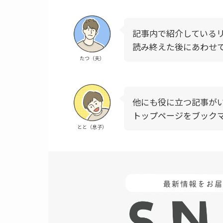
記事内で紹介している
読み終えた後にあわせ
たつ（夫）
他にも役に立つ記事が
トップページをブック
とと（息子）