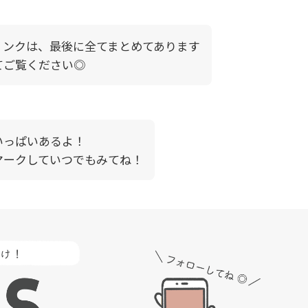
リンクは、最後に全てまとめてあります
てご覧ください◎
いっぱいあるよ！
マークしていつでもみてね！