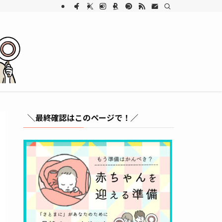
＼最終確認はこのページで！／