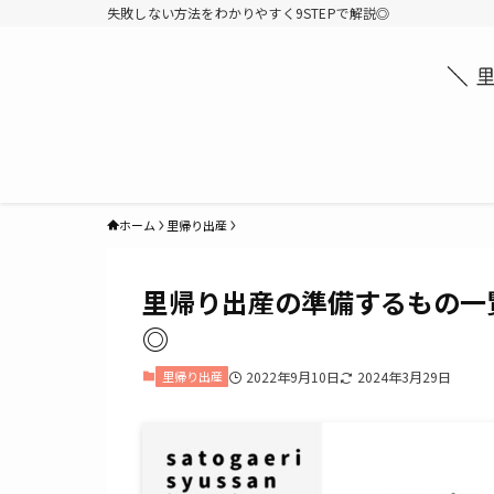
失敗しない方法をわかりやすく9STEPで解説◎
ホーム
里帰り出産
里帰り出産の準備するもの一
◎
里帰り出産
2022年9月10日
2024年3月29日