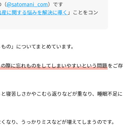
の（
@satomani_com
）です
出産に関する悩みを解決に導く
」ことをコン
るもの」についてまとめています。
りの際に忘れものをしてしまいやすいという問題
をご存
ると寝苦しさかやこむら返りなどが重なり、睡眠不足に
なくなり、うっかりミスなどが増えてしまうのです。