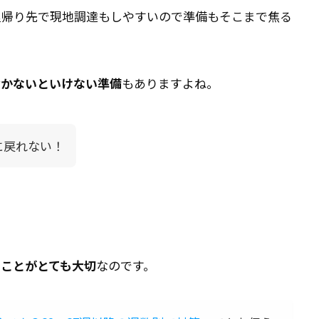
里帰り先で現地調達もしやすいので準備もそこまで焦る
おかないといけない準備
もありますよね。
に戻れない！
くことがとても大切
なのです。