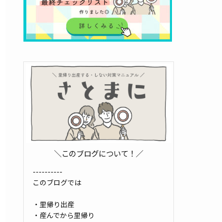
＼このブログについて！／
----------
このブログでは
・里帰り出産
・産んでから里帰り