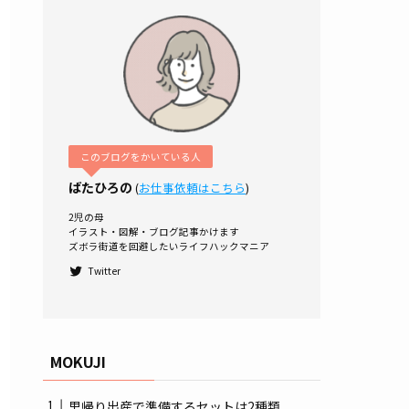
このブログをかいている人
ばたひろの
(
お仕事依頼はこちら
)
2児の母
イラスト・図解・ブログ記事かけます
ズボラ街道を回避したいライフハックマニア
Twitter
MOKUJI
里帰り出産で準備するセットは2種類