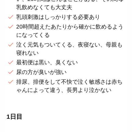
乳飲めなくても大丈夫
乳頭刺激はしっかりする必要あり
20時間超えたあたりから確かに飲めるよう
になってくる
泣く元気もついてくる、夜寝ない、母親も
寝れない
最初便は黒い、臭くない
尿の方が臭いが強い
排尿、排便をして不快で泣く敏感さは赤ち
ゃんによって違う、長男より泣かない
1日目