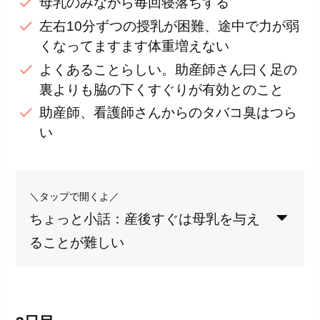
母乳のみながら毎回寝落ちする
左右10分ずつの授乳が困難、途中で力が弱
くなってますます体重増えない
よくあることらしい。助産師さん曰く足の
裏よりも脇の下くすぐりが有効とのこと
助産師、看護師さんからのタバコ臭はつら
い
＼タップで開くよ／
ちょっと小話：産後すぐは母乳を与え
ることが難しい