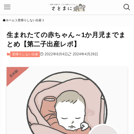
ホーム
里帰りしない出産
生まれたての赤ちゃん～1か月児までま
とめ【第二子出産レポ】
2022年8月4日
2024年4月29日
里帰りしない出産