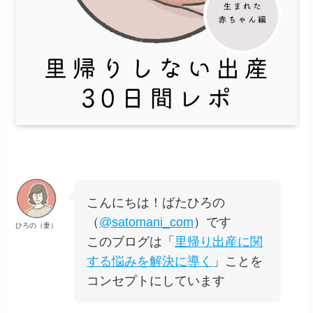
こんにちは！ばたひろの
（
@satomani_com
）です
ひろの（妻）
このブログは「
里帰り出産に関
する悩みを解決に導く
」ことを
コンセプトにしています