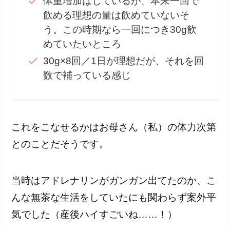
体重増加はしているが、本来一回で
飲める理想の量は飲めていないそ
う。この時期なら一回につき30g飲
めていたいところ
30g×8回／1日が理想だが、それを回
数で補っている感じ
これをこなせるかはお母さん（私）の体力次第
とのことだそうです。
当時はアドレナリンがガンガン出てたのか、こ
んな無茶な生活をしていたにも関わらず案外平
気でした（産後ハイすごいね……！）