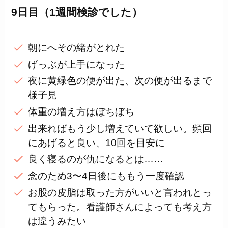
9日目（1週間検診でした）
朝にへその緒がとれた
げっぷが上手になった
夜に黄緑色の便が出た、次の便が出るまで
様子見
体重の増え方はぼちぼち
出来ればもう少し増えていて欲しい。頻回
にあげると良い、10回を目安に
良く寝るのが仇になるとは……
念のため3〜4日後にももう一度確認
お股の皮脂は取った方がいいと言われとっ
てもらった。看護師さんによっても考え方
は違うみたい